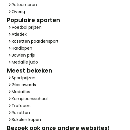
Retourneren
Overig
Populaire sporten
Voetbal prijzen
Atletiek
Rozetten paardensport
Hardlopen
Bowlen prijs
Medaille judo
Meest bekeken
Sportprijzen
Glas awards
Medailles
Kampioensschaal
Trofeeën
Rozetten
Bokalen kopen
Bezoek ook onze andere websites!