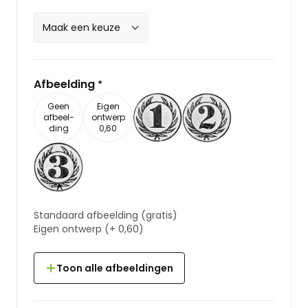
Afbeelding
*
Geen
Eigen
afbeel-
ontwerp
ding
0,60
Standaard afbeelding
(gratis)
Eigen ontwerp
(+
0,60
)
Toon alle afbeeldingen