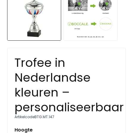
Trofee in
Nederlandse
kleuren –
personaliseerbaar
Artikelcode
BTG.MT.147
Hoogte