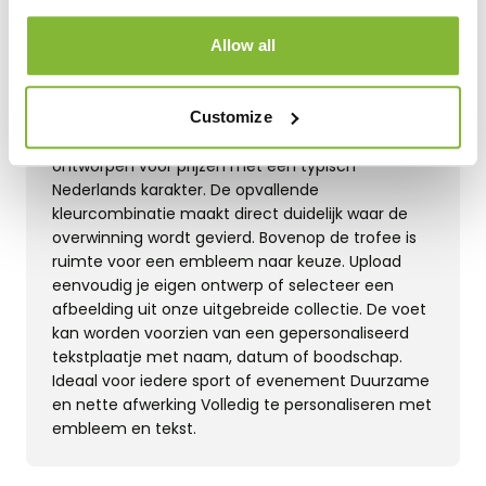
Allow all
Productinformatie
Aflevering
Customize
Deze trofee in rood, wit en blaje is speciaal
ontworpen voor prijzen met een typisch
Nederlands karakter. De opvallende
kleurcombinatie maakt direct duidelijk waar de
overwinning wordt gevierd. Bovenop de trofee is
ruimte voor een embleem naar keuze. Upload
eenvoudig je eigen ontwerp of selecteer een
afbeelding uit onze uitgebreide collectie. De voet
kan worden voorzien van een gepersonaliseerd
tekstplaatje met naam, datum of boodschap.
Ideaal voor iedere sport of evenement Duurzame
en nette afwerking Volledig te personaliseren met
embleem en tekst.