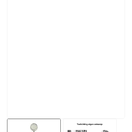
View larger image
View larger image