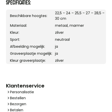
SPECIFICATIES:
22,5 – 24 – 25,5 – 27 – 28,5 –
Beschikbare hoogtes:
30 cm
Materiaal:
metaal, marmer
Kleur:
zilver
Sport:
neutraal
Afbeelding mogelijk:
ja
Graveerplaatje mogelijk:
ja
Kleur graveerplaatje:
zilver
Klantenservice
Personalisatie
Bestellen
Bezorgen
Betalen