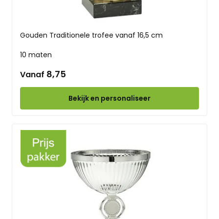
Gouden Traditionele trofee vanaf 16,5 cm
10 maten
8,75
Vanaf
Bekijk en personaliseer