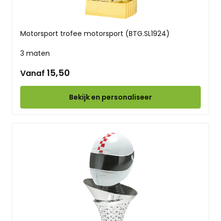
Motorsport trofee motorsport (BTG.SL1924)
3 maten
15,50
Vanaf
Bekijk en personaliseer