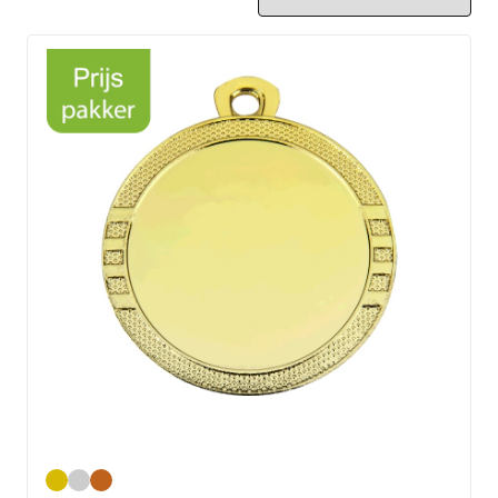
Goud
Zilver
Brons