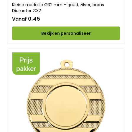
Kleine medaille Ø32 mm – goud, zilver, brons
Diameter ∅32
0,45
Vanaf
Bekijk en personaliseer