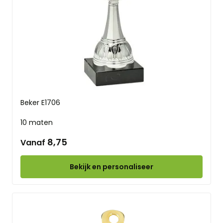
Beker E1706
10 maten
8,75
Vanaf
Bekijk en personaliseer