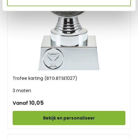
Trofee karting (BTG.BTSE1027)
3 maten
10,05
Vanaf
Bekijk en personaliseer