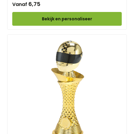
6,75
Vanaf
Bekijk en personaliseer