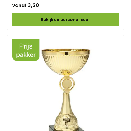
3,20
Vanaf
Bekijk en personaliseer