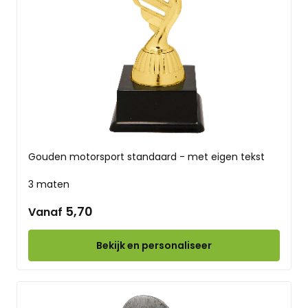
Gouden motorsport standaard - met eigen tekst
3 maten
5,70
Vanaf
Bekijk en personaliseer