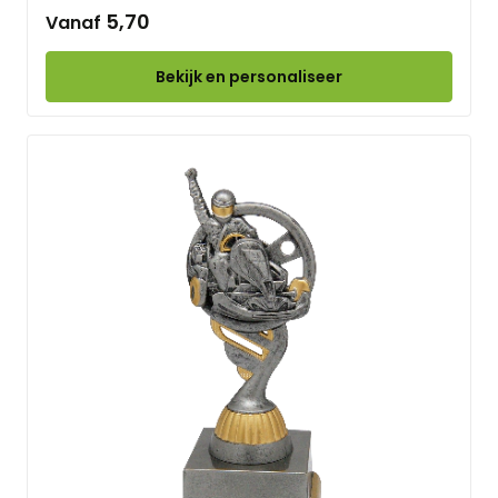
5,70
Vanaf
Bekijk en personaliseer