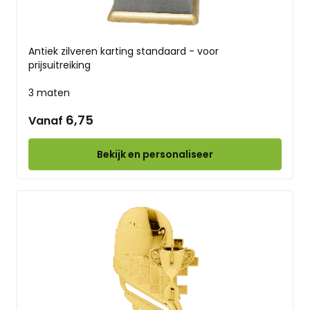
Antiek zilveren karting standaard - voor
prijsuitreiking
3 maten
6,75
Vanaf
Bekijk en personaliseer