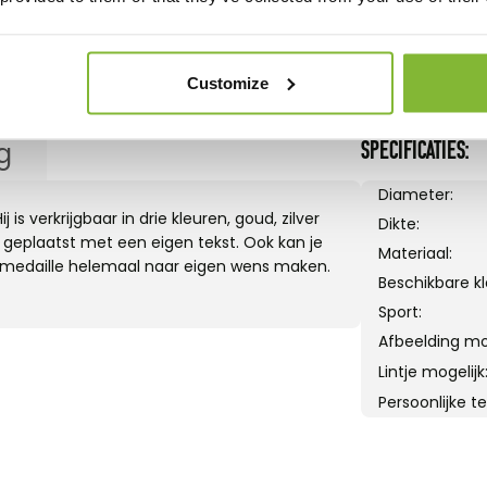
Customize
g
SPECIFICATIES:
Diameter:
s verkrijgbaar in drie kleuren, goud, zilver
Dikte:
 geplaatst met een eigen tekst. Ook kan je
Materiaal:
de medaille helemaal naar eigen wens maken.
Beschikbare kl
Sport:
Afbeelding mog
Lintje mogelijk
Persoonlijke te