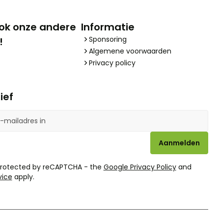
ok onze andere
Informatie
Sponsoring
!
Algemene voorwaarden
Privacy policy
ief
Aanmelden
 protected by reCAPTCHA - the
Google Privacy Policy
and
vice
apply.