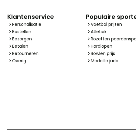
Klantenservice
Populaire sport
Personalisatie
Voetbal prijzen
Bestellen
Atletiek
Bezorgen
Rozetten paardenspo
Betalen
Hardlopen
Retourneren
Bowlen prijs
Overig
Medaille judo