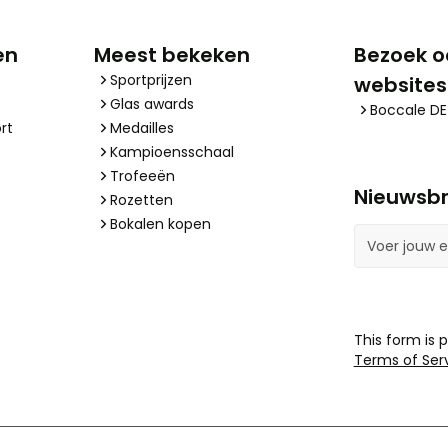
en
Meest bekeken
Bezoek o
Sportprijzen
websites
Glas awards
Boccale DE
rt
Medailles
Kampioensschaal
Trofeeën
Nieuwsbr
Rozetten
Bokalen kopen
E-mailadres
This form is
Terms of Ser