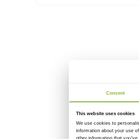
Consent
This website uses cookies
We use cookies to personalis
information about your use of
other information that you’ve