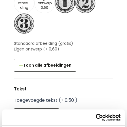
afbeel-
ontwerp
ding
0,60
Standaard afbeelding
(gratis)
Eigen ontwerp
(+
0,60
)
Toon alle afbeeldingen
Tekst
Toegevoegde tekst
(
+
0,50
)
Voeg tekst toe