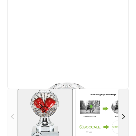
View larger image
View larger i