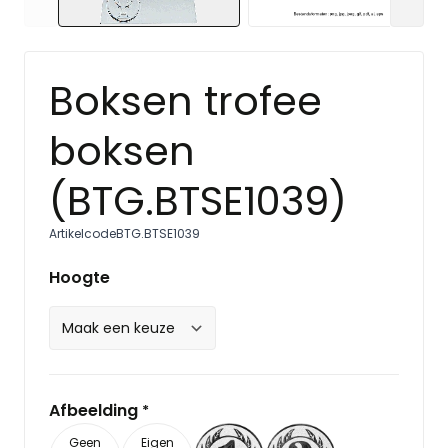
Boksen trofee
boksen
(BTG.BTSE1039)
Artikelcode
BTG.BTSE1039
Hoogte
Afbeelding
*
Geen
Eigen