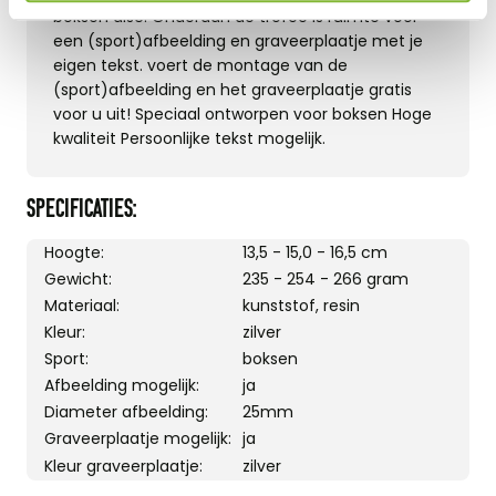
boksen disc. Onderaan de trofee is ruimte voor
een (sport)afbeelding en graveerplaatje met je
eigen tekst. voert de montage van de
(sport)afbeelding en het graveerplaatje gratis
voor u uit! Speciaal ontworpen voor boksen Hoge
kwaliteit Persoonlijke tekst mogelijk.
SPECIFICATIES:
Hoogte:
13,5 - 15,0 - 16,5 cm
Gewicht:
235 - 254 - 266 gram
Materiaal:
kunststof, resin
Kleur:
zilver
Sport:
boksen
Afbeelding mogelijk:
ja
Diameter afbeelding:
25mm
Graveerplaatje mogelijk:
ja
Kleur graveerplaatje:
zilver