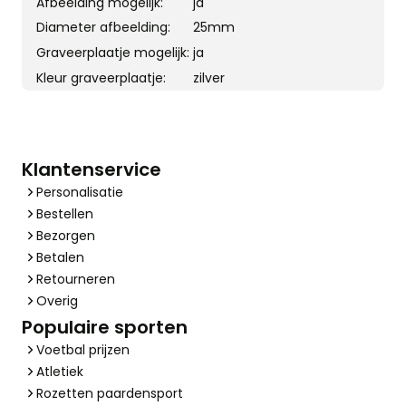
Afbeelding mogelijk:
ja
Diameter afbeelding:
25mm
Graveerplaatje mogelijk:
ja
Kleur graveerplaatje:
zilver
Klantenservice
Personalisatie
Bestellen
Bezorgen
Betalen
Retourneren
Overig
Populaire sporten
Voetbal prijzen
Atletiek
Rozetten paardensport