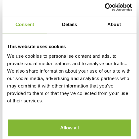
Voeg tekst toe
Consent
Details
About
Vanaf:
This website uses cookies
15,35
We use cookies to personalise content and ads, to
provide social media features and to analyse our traffic.
per stuk, incl. BTW
We also share information about your use of our site with
our social media, advertising and analytics partners who
Aantal
may combine it with other information that you’ve
provided to them or that they’ve collected from your use
of their services.
Allow all
Productinformatie
Aflevering