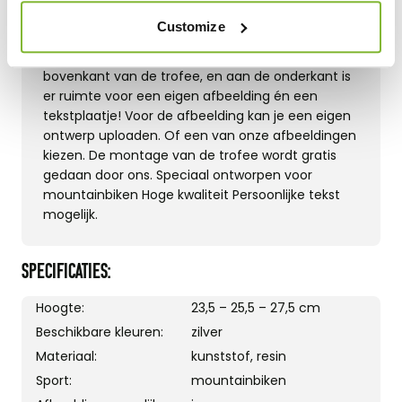
Customize
Deze zilveren trofee is in 3 maten beschikbaar bij
ons. Er zit een mooie mountainbike disc op de
bovenkant van de trofee, en aan de onderkant is
er ruimte voor een eigen afbeelding én een
tekstplaatje! Voor de afbeelding kan je een eigen
ontwerp uploaden. Of een van onze afbeeldingen
kiezen. De montage van de trofee wordt gratis
gedaan door ons. Speciaal ontworpen voor
mountainbiken Hoge kwaliteit Persoonlijke tekst
mogelijk.
SPECIFICATIES:
Hoogte:
23,5 – 25,5 – 27,5 cm
Beschikbare kleuren:
zilver
Materiaal:
kunststof, resin
Sport:
mountainbiken