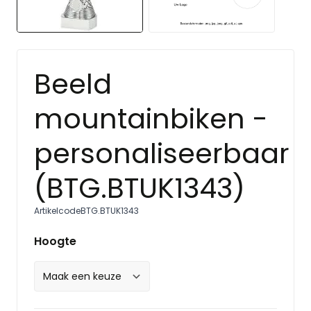
Beeld
mountainbiken -
personaliseerbaar
(BTG.BTUK1343)
Artikelcode
BTG.BTUK1343
Hoogte